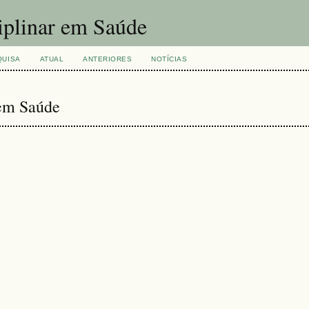
ciplinar em Saúde
QUISA
ATUAL
ANTERIORES
NOTÍCIAS
 em Saúde