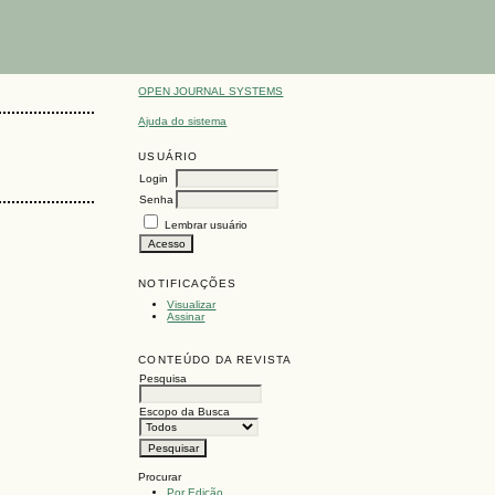
OPEN JOURNAL SYSTEMS
Ajuda do sistema
USUÁRIO
Login
Senha
Lembrar usuário
NOTIFICAÇÕES
Visualizar
Assinar
CONTEÚDO DA REVISTA
Pesquisa
Escopo da Busca
Procurar
Por Edição