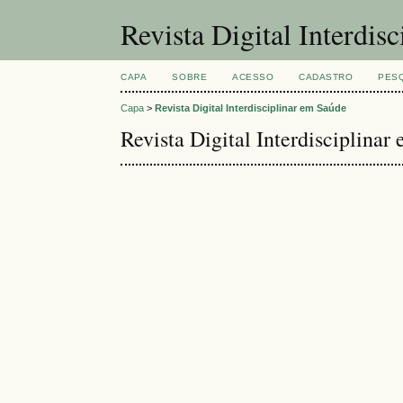
Revista Digital Interdis
CAPA
SOBRE
ACESSO
CADASTRO
PES
Capa
>
Revista Digital Interdisciplinar em Saúde
Revista Digital Interdisciplinar